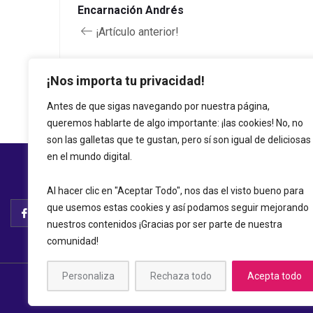
Encarnación Andrés
¡Artículo anterior!
¡Nos importa tu privacidad!
Antes de que sigas navegando por nuestra página,
queremos hablarte de algo importante: ¡las cookies! No, no
son las galletas que te gustan, pero sí son igual de deliciosas
en el mundo digital.
Al hacer clic en "Aceptar Todo", nos das el visto bueno para
que usemos estas cookies y así podamos seguir mejorando
nuestros contenidos ¡Gracias por ser parte de nuestra
comunidad!
Personaliza
Rechaza todo
Acepta todo
© 2026 A