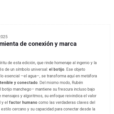
2025
mienta de conexión y marca
ritu de esta edición, que rinde homenaje al ingenio y la
és de un símbolo universal:
el botijo
. Ese objeto
 lo esencial —el agua—, se transforma aquí en metáfora
tenible y conectado
. Del mismo modo, Rubén
 botijo manchego— mantiene su frescura incluso bajo
e mensajes y algoritmos, su enfoque reivindica el valor
d
y el
factor humano
como las verdaderas claves del
estilo cercano y su capacidad para conectar desde la