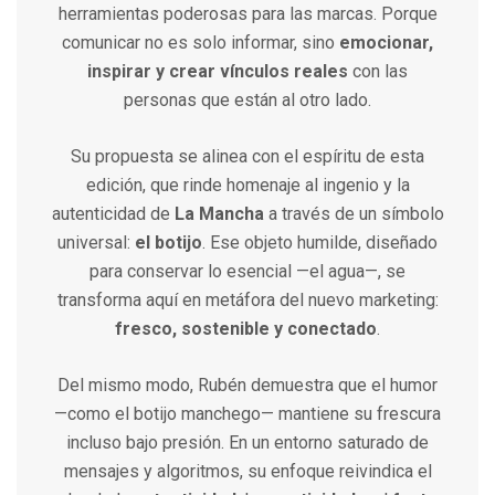
herramientas poderosas para las marcas. Porque
comunicar no es solo informar, sino
emocionar,
inspirar y crear vínculos reales
con las
personas que están al otro lado.
Su propuesta se alinea con el espíritu de esta
edición, que rinde homenaje al ingenio y la
autenticidad de
La Mancha
a través de un símbolo
universal:
el botijo
. Ese objeto humilde, diseñado
para conservar lo esencial —el agua—, se
transforma aquí en metáfora del nuevo marketing:
fresco, sostenible y conectado
.
Del mismo modo, Rubén demuestra que el humor
—como el botijo manchego— mantiene su frescura
incluso bajo presión. En un entorno saturado de
mensajes y algoritmos, su enfoque reivindica el