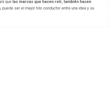
ará que
las marcas que hacen reír, también hacen
a, puede ser el mejor hilo conductor entre una idea y su