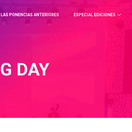
 LAS PONENCIAS ANTERIORES
ESPECIAL EDICIONES
G DAY