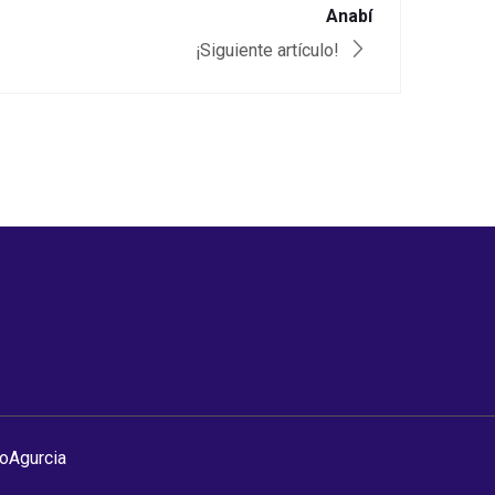
Anabí
¡Siguiente artículo!
roAgurcia