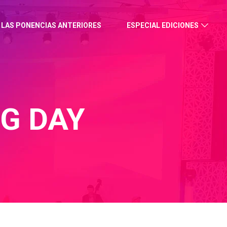
 LAS PONENCIAS ANTERIORES
ESPECIAL EDICIONES
G DAY