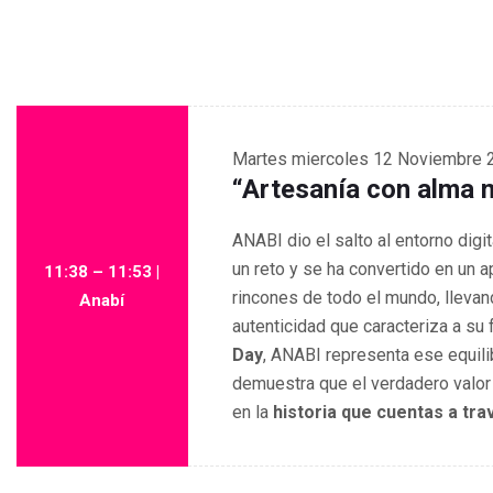
Martes
miercoles 12 Noviembre 
“Artesanía con alma
ANABI dio el salto al entorno dig
un reto y se ha convertido en un a
11:38 – 11:53 |
rincones de todo el mundo, lleva
Anabí
autenticidad que caracteriza a su
Day
, ANABI representa ese equilib
demuestra que el verdadero valor
en la
historia que cuentas a tr