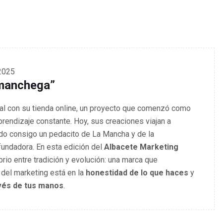
2025
 manchega”
ital con su tienda online, un proyecto que comenzó como
prendizaje constante. Hoy, sus creaciones viajan a
ndo consigo un pedacito de La Mancha y de la
 fundadora. En esta edición del
Albacete Marketing
rio entre tradición y evolución: una marca que
 del marketing está en la
honestidad de lo que haces
y
avés de tus manos
.