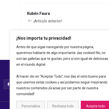
Rubén Faura
¡Artículo anterior!
¡Nos importa tu privacidad!
Antes de que sigas navegando por nuestra página,
queremos hablarte de algo importante: ¡las cookies! No, no
son las galletas que te gustan, pero sí son igual de deliciosas
en el mundo digital.
Al hacer clic en "Aceptar Todo", nos das el visto bueno para
que usemos estas cookies y así podamos seguir mejorando
nuestros contenidos ¡Gracias por ser parte de nuestra
comunidad!
Personaliza
Rechaza todo
Acepta todo