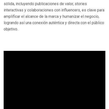
sólida, incluyendo publicaciones de valor, stories
interactivas y colaboraciones con influencers, es clave para
amplificar el alcance de la marca y humanizar el negocio,
logrando así una conexión auténtica y directa con el público
objetivo.