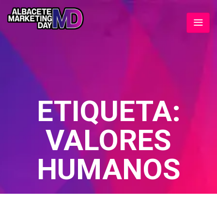
ETIQUETA:
VALORES
HUMANOS
Home
/ valores humanos