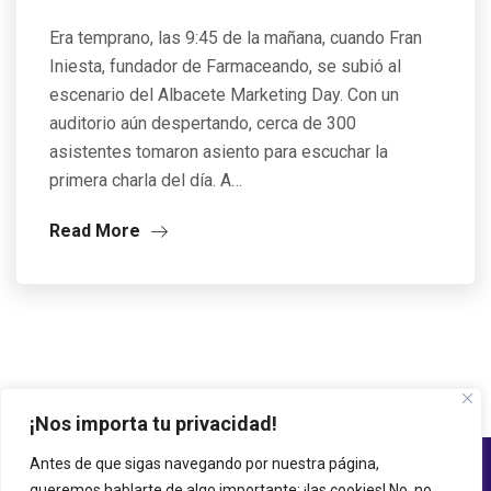
Era temprano, las 9:45 de la mañana, cuando Fran
Iniesta, fundador de Farmaceando, se subió al
escenario del Albacete Marketing Day. Con un
auditorio aún despertando, cerca de 300
asistentes tomaron asiento para escuchar la
primera charla del día. A…
Read More
¡Nos importa tu privacidad!
Antes de que sigas navegando por nuestra página,
queremos hablarte de algo importante: ¡las cookies! No, no