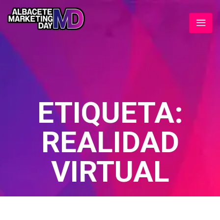
ETIQUETA:
REALIDAD
VIRTUAL
Home
/ Realidad virtual