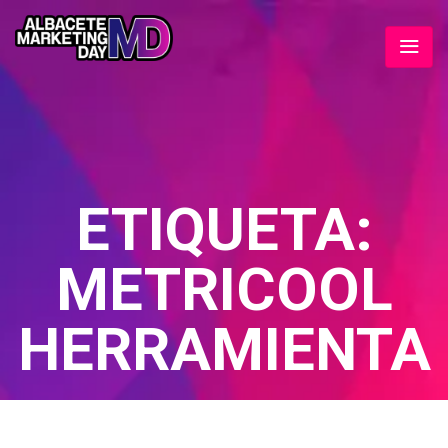
ETIQUETA:
METRICOOL
HERRAMIENTA
Home
/ Metricool herramienta