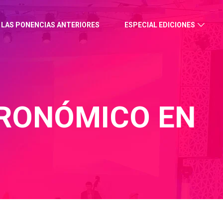
 LAS PONENCIAS ANTERIORES
ESPECIAL EDICIONES
RONÓMICO EN