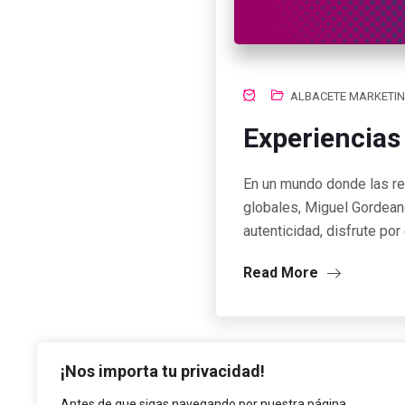
ALBACETE MARKETIN
Experiencias
En un mundo donde las re
globales, Miguel Gordean
autenticidad, disfrute por
Read More
¡Nos importa tu privacidad!
Antes de que sigas navegando por nuestra página,