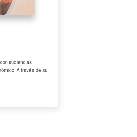
s
 con audiencias
nómico. A través de su