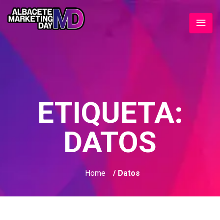
ETIQUETA:
DATOS
Home
/ Datos