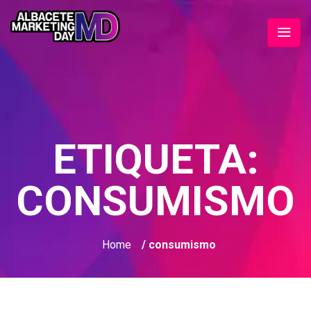
ETIQUETA:
CONSUMISMO
Home
/ consumismo