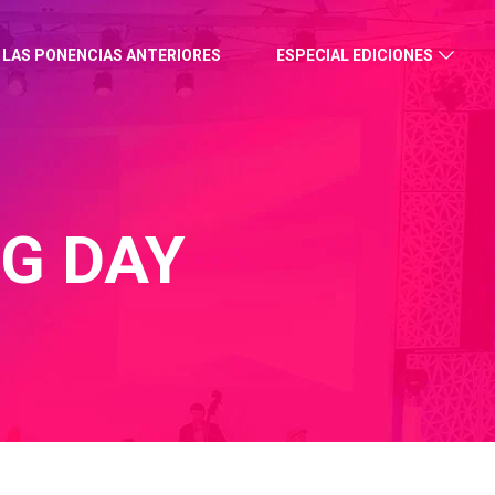
 LAS PONENCIAS ANTERIORES
ESPECIAL EDICIONES
G DAY