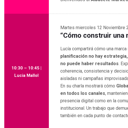
Martes
miercoles 12 Noviembre 
“Cómo construir una m
Lucía compartirá cómo una marca n
planificación no hay estrategia,
no puede haber resultados
. Ex
10:30 – 10:45 |
coherencia, consistencia y decisi
Lucia Mallol
aisladas ni campañas improvisad
En su charla mostrará cómo
Globa
en todos los canales
, mantenien
presencia digital como en la comun
institucional. Un trabajo que demu
también en cada punto de contact