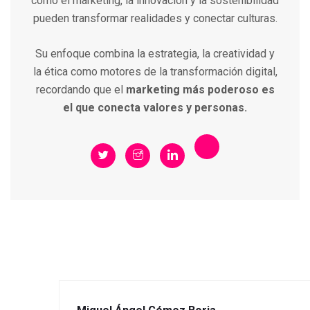
cómo el marketing, la innovación y la sostenibilidad
pueden transformar realidades y conectar culturas.
Su enfoque combina la estrategia, la creatividad y
la ética como motores de la transformación digital,
recordando que el
marketing más poderoso es
el que conecta valores y personas.