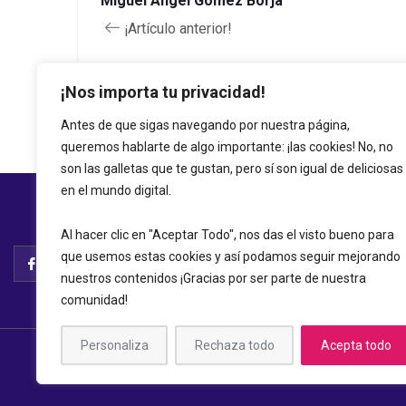
Miguel Ángel Gómez Borja
¡Artículo anterior!
¡Nos importa tu privacidad!
Antes de que sigas navegando por nuestra página,
queremos hablarte de algo importante: ¡las cookies! No, no
son las galletas que te gustan, pero sí son igual de deliciosas
en el mundo digital.
Al hacer clic en "Aceptar Todo", nos das el visto bueno para
que usemos estas cookies y así podamos seguir mejorando
nuestros contenidos ¡Gracias por ser parte de nuestra
comunidad!
Personaliza
Rechaza todo
Acepta todo
© 2026 A