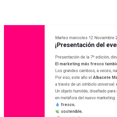
Martes
miercoles 12 Noviembre 
¡Presentación del eve
Presentación de la 7º edición, di
El marketing más fresco tambi
Los grandes cambios, a veces, na
Por eso, este año el
Albacete Ma
a través de un símbolo universal:
Un objeto humilde, diseñado para
en metáfora del nuevo marketing:
fresco
,
sostenible
,