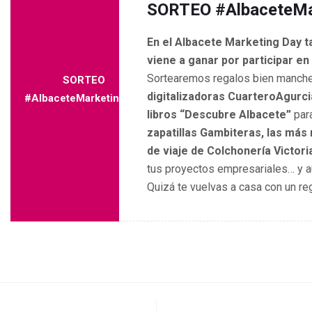
SORTEO #AlbaceteMa
En el Albacete Marketing Day 
viene a ganar por participar en
Sortearemos regalos bien manche
SORTEO
digitalizadoras CuarteroAgurci
#AlbaceteMarketingDay
libros “Descubre Albacete”
para
zapatillas Gambiteras, las má
de viaje de Colchonería Victori
tus proyectos empresariales… y 
Quizá te vuelvas a casa con un re