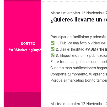
Martes
miercoles 12 Noviembre 
¿Quieres llevarte un r
Participar es facilísimo y ademá
1.
Publica una foto o vídeo de
SORTEO
2.
Usa el hashtag
#ABMarket
#ABMarketingDay2025
3.
Etiquétanos en la publicació
Entre todas las publicaciones so
Cuantas más publicaciones hagas
Comparte tu momento, tu aprendiza
Porque el marketing bonito tambi
Martes
miercoles 12 Noviembre 