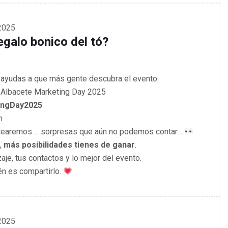
2025
egalo bonico del tó?
s ayudas a que más gente descubra el evento:
l Albacete Marketing Day 2025
ingDay2025
n
rtearemos ... sorpresas que aún no podemos contar…
,
más posibilidades tienes de ganar
.
je, tus contactos y lo mejor del evento.
én es compartirlo.
2025