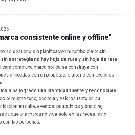
2025
arca consistente online y offline”
o se sostiene sin planificación ni rumbo claro:
sin
 sin estrategia no hay hoja de ruta y sin hoja de ruta
plicará cómo una marca sólida se construye con
ones alineadas con un propósito claro, no con acciones
as.
lcaja ha logrado una identidad fuerte y reconocible
do el mismo tono, esencia y valores tanto en su
icación en calle, eventos, patrocinios y branding
estra que una marca no vive solo en las redes, sino
o con las personas.