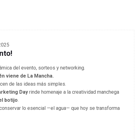
2025
nto!
námica del evento, sorteos y networking.
én viene de La Mancha.
cen de las ideas más simples.
rketing Day
rinde homenaje a la creatividad manchega
el botijo
.
 conservar lo esencial —el agua— que hoy se transforma