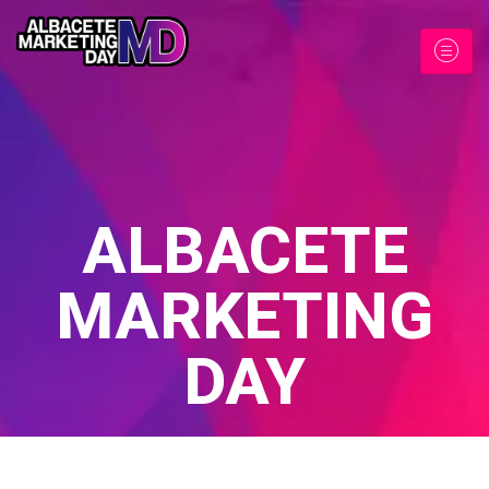
ALBACETE
MARKETING
DAY
Home
/
Formación